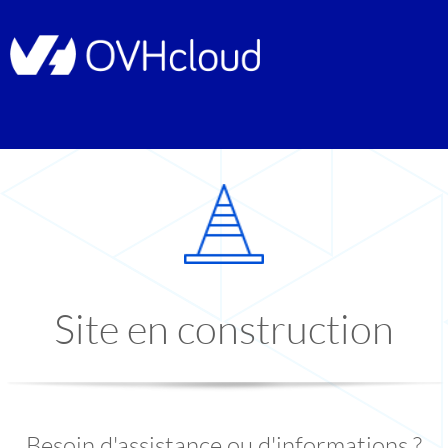
Site en construction
Besoin d'assistance ou d'informations ?